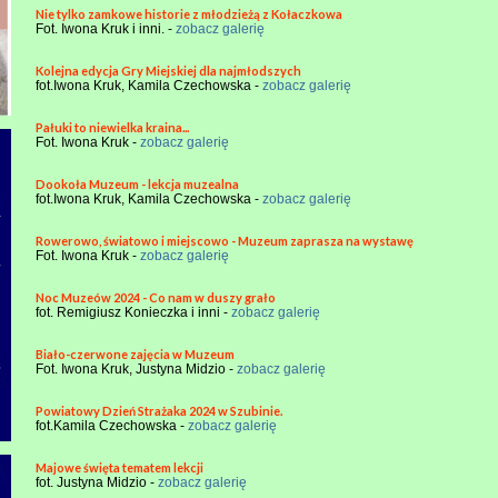
Nie tylko zamkowe historie z młodzieżą z Kołaczkowa
Fot. Iwona Kruk i inni. -
zobacz galerię
Kolejna edycja Gry Miejskiej dla najmłodszych
fot.Iwona Kruk, Kamila Czechowska -
zobacz galerię
Pałuki to niewielka kraina...
Fot. Iwona Kruk -
zobacz galerię
Dookoła Muzeum - lekcja muzealna
fot.Iwona Kruk, Kamila Czechowska -
zobacz galerię
Rowerowo, światowo i miejscowo - Muzeum zaprasza na wystawę
Fot. Iwona Kruk -
zobacz galerię
Noc Muzeów 2024 - Co nam w duszy grało
fot. Remigiusz Konieczka i inni -
zobacz galerię
Biało-czerwone zajęcia w Muzeum
Fot. Iwona Kruk, Justyna Midzio -
zobacz galerię
Powiatowy Dzień Strażaka 2024 w Szubinie.
fot.Kamila Czechowska -
zobacz galerię
Majowe święta tematem lekcji
fot. Justyna Midzio -
zobacz galerię