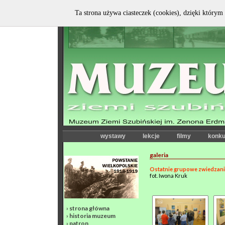
Ta strona używa ciasteczek (cookies), dzięki którym 
wystawy
lekcje
filmy
konku
galeria
Ostatnie grupowe zwiedzani
fot. Iwona Kruk
›
strona główna
›
historia muzeum
›
patron