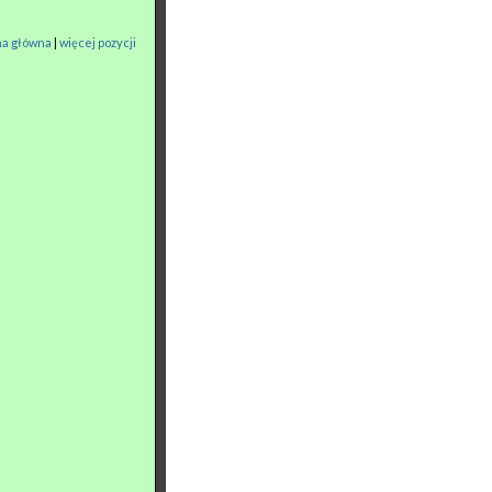
na główna
|
więcej pozycji