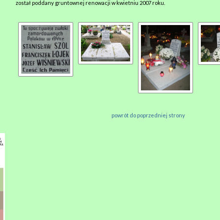
został poddany gruntownej renowacji w kwietniu 2007 roku.
powrót do poprzedniej strony