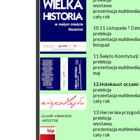
wystawa
prezentacja multimedia
cały rok
10.11 Listopada ? Dzie
prelekcja
prezentacja multimedia
listopad
11.Święto Konstytucji
prelekcja
prezentacja multimedia
maj
12.Holokaust oczami 
prelekcja
prezentacja multimedia
cały rok
13.Harcerska przygod
Licznik odwiedzin
prelekcja
›4953738
wystawa,
prezentacja multimedia
cały rok