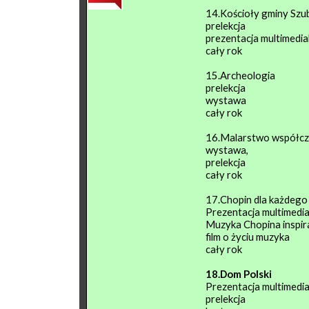
14.Kościoły gminy Szu
prelekcja
prezentacja multimedia
cały rok
15.Archeologia
prelekcja
wystawa
cały rok
16.Malarstwo współcz
wystawa,
prelekcja
cały rok
17.Chopin dla każdego
Prezentacja multimedia
Muzyka Chopina inspira
film o życiu muzyka
cały rok
18.Dom Polski
Prezentacja multimedia
prelekcja