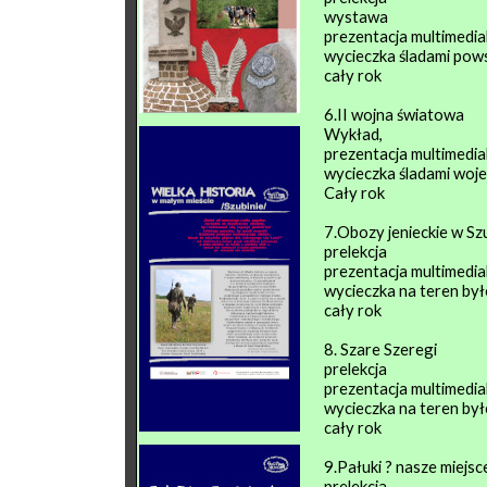
wystawa
prezentacja multimedia
wycieczka śladami pows
cały rok
6.II wojna światowa
Wykład,
prezentacja multimedia
wycieczka śladami woje
Cały rok
7.Obozy jenieckie w Sz
prelekcja
prezentacja multimedia
wycieczka na teren by
cały rok
8. Szare Szeregi
prelekcja
prezentacja multimedia
wycieczka na teren by
cały rok
9.Pałuki ? nasze miejsc
prelekcja