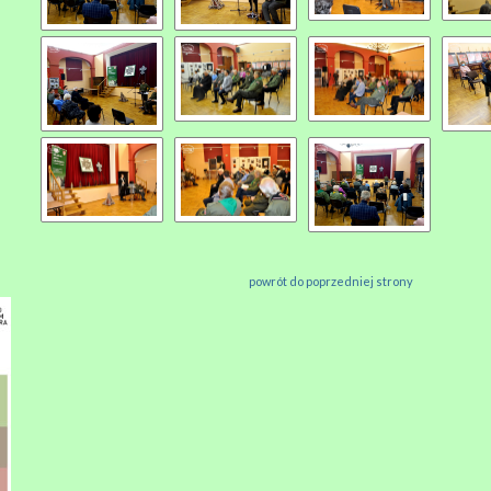
powrót do poprzedniej strony