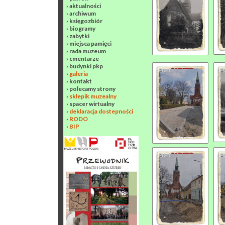
›
aktualności
›
archiwum
›
księgozbiór
›
biogramy
›
zabytki
›
miejsca pamięci
›
rada muzeum
›
cmentarze
›
budynki pkp
›
galeria
›
kontakt
›
polecamy strony
›
sklepik muzealny
›
spacer wirtualny
›
deklaracja dostepności
›
RODO
›
BIP