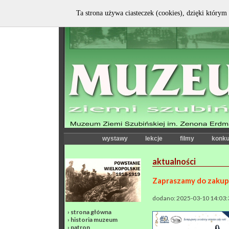
Ta strona używa ciasteczek (cookies), dzięki którym 
wystawy
lekcje
filmy
konku
aktualności
Zapraszamy do zakup
dodano: 2025-03-10 14:03:
›
strona główna
›
historia muzeum
›
patron