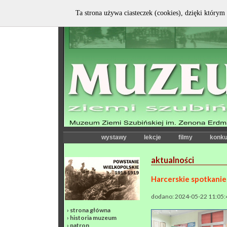
Ta strona używa ciasteczek (cookies), dzięki którym 
wystawy
lekcje
filmy
konku
aktualności
Harcerskie spotkanie
dodano: 2024-05-22 11:05:
›
strona główna
›
historia muzeum
›
patron