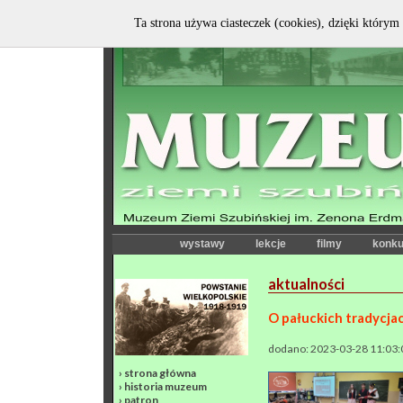
Ta strona używa ciasteczek (cookies), dzięki którym 
wystawy
lekcje
filmy
konku
aktualności
O pałuckich tradycja
dodano: 2023-03-28 11:03:
›
strona główna
›
historia muzeum
›
patron