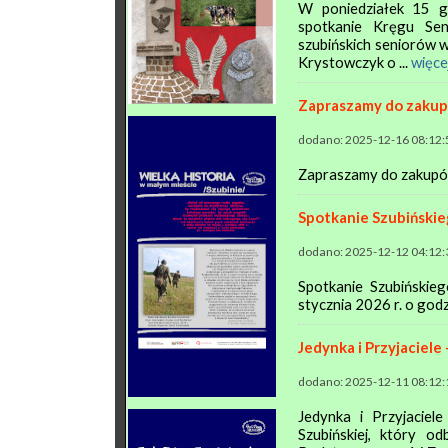
W poniedziałek 15 g
spotkanie Kręgu Sen
szubińskich seniorów w 
Krystowczyk o ...
więce
Zapraszamy do zakup
dodano: 2025-12-16 08:12:
Zapraszamy do zakupów 
Spotkanie Szubiński
dodano: 2025-12-12 04:12:
Spotkanie Szubińskie
stycznia 2026 r. o godz
Jedynka i Przyjaciel
dodano: 2025-12-11 08:12:
Jedynka i Przyjaciel
Szubińskiej, który o