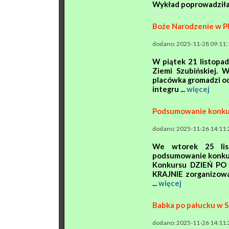
Wykład poprowadziła 
Boże Narodzenie w P
dodano: 2025-11-28 09:11:
W piątek 21 listopa
Ziemi Szubińskiej. 
placówka gromadzi od 
integru ...
więcej
Podsumowanie konku
dodano: 2025-11-26 14:11:
We wtorek 25 lis
podsumowanie konkur
Konkursu DZIEŃ P
KRAJNIE zorganizowa
...
więcej
Babka po pałucku w 
dodano: 2025-11-26 14:11: