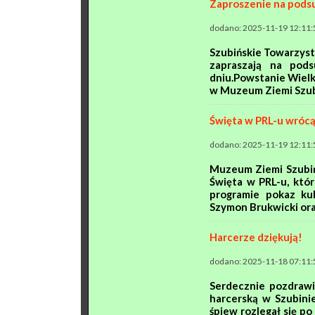
Zaproszenie na pod
dodano: 2025-11-19 12:11:
Szubińskie Towarzyst
zapraszają na pod
dniu.Powstanie Wielk
w Muzeum Ziemi Szubiń
Święta w PRL-u wró
dodano: 2025-11-19 12:11:
Muzeum Ziemi Szubiń
Święta w PRL-u, któr
programie pokaz kul
Szymon Brukwicki oraz
Harcerze dziękują!
dodano: 2025-11-18 07:11:
Serdecznie pozdrawi
harcerską w Szubini
śpiew rozlegał się po