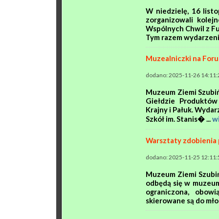
W niedzielę, 16 lis
zorganizowali kole
Wspólnych Chwil z Fu
Tym razem wydarzenie 
Muzealniczki na Foru
dodano: 2025-11-26 14:11:
Muzeum Ziemi Szubińs
Giełdzie Produktów
Krajny i Pałuk. Wydar
Szkół im. Stanis� ...
w
Warsztaty zdobienia
dodano: 2025-11-25 12:11:
Muzeum Ziemi Szubińs
odbędą się w muzeum 
ograniczona, obowi
skierowane są do młod