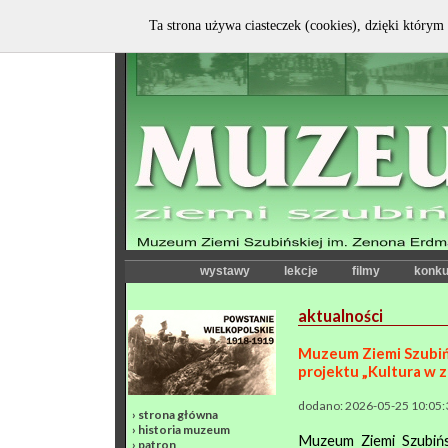
Ta strona używa ciasteczek (cookies), dzięki którym 
wystawy
lekcje
filmy
konku
aktualności
Muzeum Ziemi Szubińs
projektu „Kultura w z
dodano: 2026-05-25 10:05:
›
strona główna
›
historia muzeum
Muzeum Ziemi Szubińs
›
patron