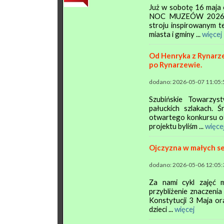
Już w sobotę 16 maja 
NOC MUZEÓW 2026 z 
stroju inspirowanym t
miasta i gminy ...
więcej
Od Henryka z Rynarze
po Rynarzewie.
dodano: 2026-05-07 11:05:
Szubińskie Towarzyst
pałuckich szlakach. 
otwartego konkursu of
projektu byliśm ...
więce
Ojczyzna w małych s
dodano: 2026-05-06 12:05:
Za nami cykl zajęć m
przybliżenie znaczenia
Konstytucji 3 Maja or
dzieci ...
więcej