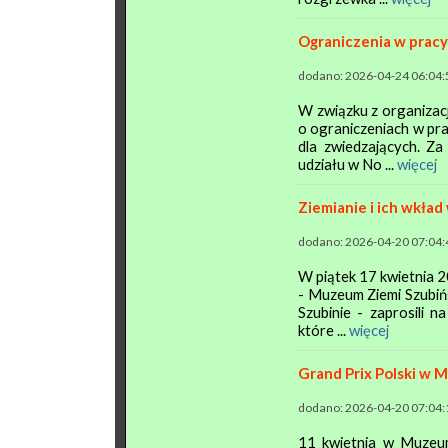
Ograniczenia w prac
dodano: 2026-04-24 06:04:
W związku z organizac
o ograniczeniach w pr
dla zwiedzających. Z
udziału w No ...
więcej
Ziemianie i ich wkład
dodano: 2026-04-20 07:04:
W piątek 17 kwietnia 2
- Muzeum Ziemi Szubiń
Szubinie - zaprosili 
które ...
więcej
Grand Prix Polski w 
dodano: 2026-04-20 07:04:
11 kwietnia w Muzeum 