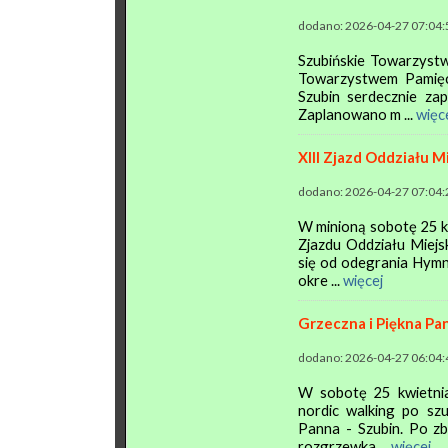
dodano: 2026-04-27 07:04:
Szubińskie Towarzystw
Towarzystwem Pamięci
Szubin serdecznie zap
Zaplanowano m ...
więc
XIII Zjazd Oddziału 
dodano: 2026-04-27 07:04:
W minioną sobotę 25 kw
Zjazdu Oddziału Miej
się od odegrania Hymn
okre ...
więcej
Grzeczna i Piękna Pan
dodano: 2026-04-27 06:04:
W sobotę 25 kwietnia
nordic walking po szu
Panna - Szubin. Po zb
rozgrzewka ...
więcej