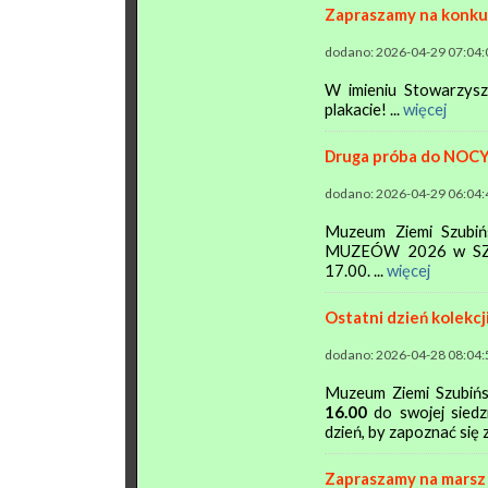
Zapraszamy na konkur
dodano: 2026-04-29 07:04:
W imieniu Stowarzysz
plakacie! ...
więcej
Druga próba do NO
dodano: 2026-04-29 06:04:
Muzeum Ziemi Szubiń
MUZEÓW 2026 w SZUB
17.00. ...
więcej
Ostatni dzień kolekcj
dodano: 2026-04-28 08:04:
Muzeum Ziemi Szubińsk
16.00
do swojej siedzi
dzień, by zapoznać się 
Zapraszamy na marsz 