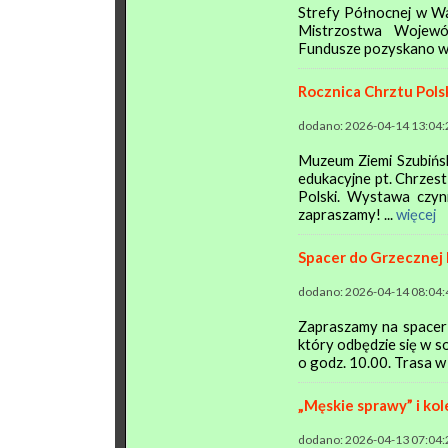
Strefy Północnej w W
Mistrzostwa Wojew
Fundusze pozyskano w 
Rocznica Chrztu Pols
dodano: 2026-04-14 13:04:
Muzeum Ziemi Szubińsk
edukacyjne pt. Chrzest
Polski. Wystawa czyn
zapraszamy! ...
więcej
Spacer do Grzecznej
dodano: 2026-04-14 08:04:
Zapraszamy na spacer 
który odbędzie się w so
o godz. 10.00. Trasa w j
„Męskie sprawy” i kol
dodano: 2026-04-13 07:04: