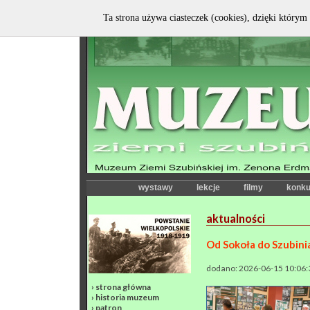
Ta strona używa ciasteczek (cookies), dzięki którym 
wystawy
lekcje
filmy
konku
aktualności
Od Sokoła do Szubin
dodano: 2026-06-15 10:06:
›
strona główna
›
historia muzeum
›
patron