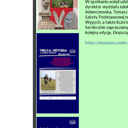
W spotkaniu wzięli udz
dyrektor wydziału eduka
Adamczewska, Tomasz Ka
Szkoły Podstawowej n
Wypych, a także liczni
Serdecznie zapraszamy 
kolejną edycję. Ekspoz
https://muzeum.szubi