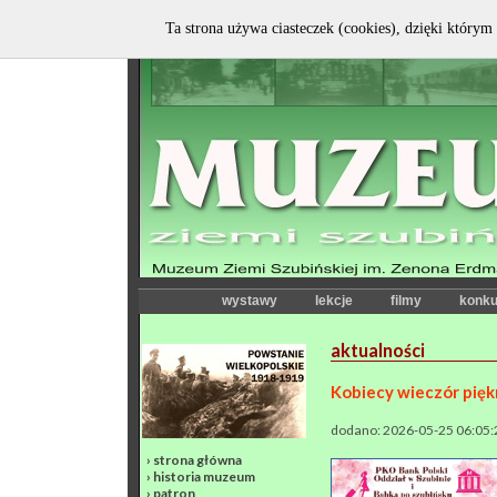
Ta strona używa ciasteczek (cookies), dzięki którym 
wystawy
lekcje
filmy
konku
aktualności
Kobiecy wieczór piękn
dodano: 2026-05-25 06:05:
›
strona główna
›
historia muzeum
›
patron