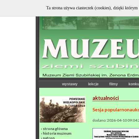
Ta strona używa ciasteczek (cookies), dzięki którym 
wystawy
lekcje
filmy
konku
aktualności
Sesja popularnonauk
dodano: 2026-04-10 09:04:
›
strona główna
›
historia muzeum
›
patron