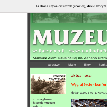
Ta strona używa ciasteczek (cookies), dzięki którym 
wystawy
lekcje
filmy
konku
aktualności
Wygraj życie - konfer
dodano: 2026-03-17 09:03:
›
strona główna
›
historia muzeum
›
patron