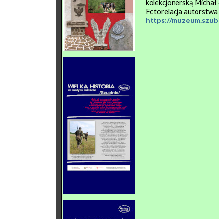
kolekcjonerską Michał 
Fotorelacja autorstwa 
https://muzeum.szub