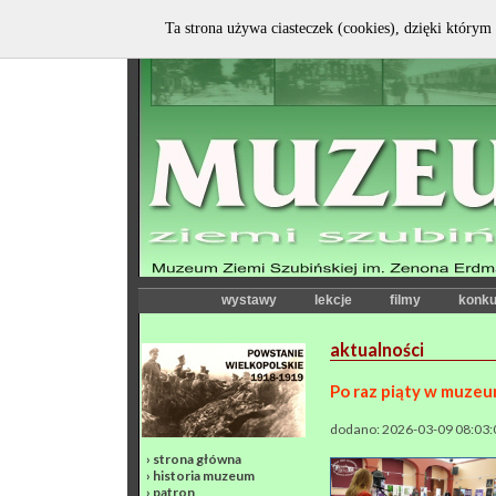
Ta strona używa ciasteczek (cookies), dzięki którym 
wystawy
lekcje
filmy
konku
aktualności
Po raz piąty w muzeu
dodano: 2026-03-09 08:03:
›
strona główna
›
historia muzeum
›
patron