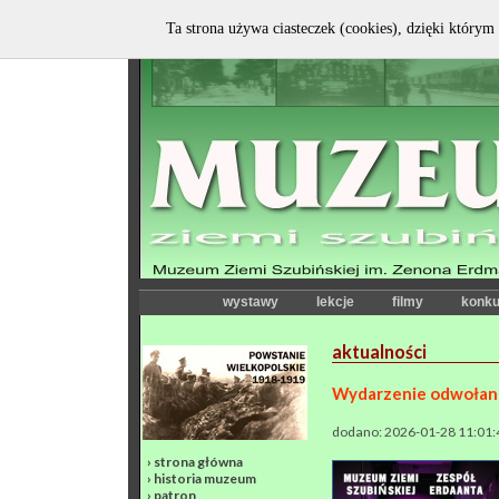
Ta strona używa ciasteczek (cookies), dzięki którym 
wystawy
lekcje
filmy
konku
aktualności
Wydarzenie odwołan
dodano: 2026-01-28 11:01:
›
strona główna
›
historia muzeum
›
patron