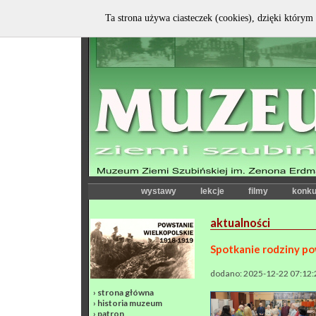
Ta strona używa ciasteczek (cookies), dzięki którym 
wystawy
lekcje
filmy
konku
aktualności
Spotkanie rodziny po
dodano: 2025-12-22 07:12:
›
strona główna
›
historia muzeum
›
patron