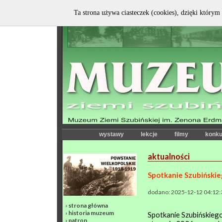
Ta strona używa ciasteczek (cookies), dzięki którym 
wystawy
lekcje
filmy
konku
aktualności
Spotkanie Szubiński
dodano: 2025-12-12 04:12:
›
strona główna
›
historia muzeum
Spotkanie Szubińskieg
›
patron