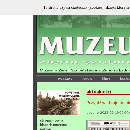
Ta strona używa ciasteczek (cookies), dzięki którym 
wystawy
lekcje
filmy
konku
aktualności
Przyjdź w stroju ins
dodano: 2025-09-19 09:09:
›
strona główna
›
historia muzeum
›
patron