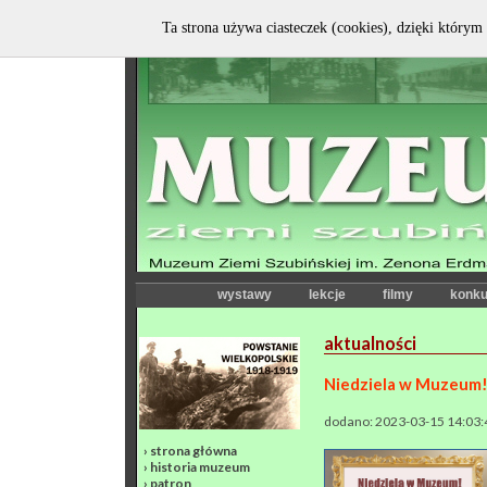
Ta strona używa ciasteczek (cookies), dzięki którym 
wystawy
lekcje
filmy
konku
aktualności
Niedziela w Muzeum
dodano: 2023-03-15 14:03:
›
strona główna
›
historia muzeum
›
patron