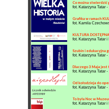
Co można stwierdzić 
fot. Katarzyna Tatar -
Grafika w ramach K
fot. Kamila Czechow
KULTURA DOSTĘPNA 
fot. Katarzyna Tatar
Szubin i edukacyjna g
fot. Katarzyna Tatar -
Dlaczego 3 Maja jest
fot. Katarzyna Tatar -
Od kołodzieja do ope
fot. Katarzyna Tatar -
Licznik odwiedzin
›4955989
To była Noc w Muzeu
fot. Katarzyna Tatar