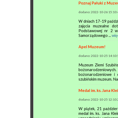
Poznaj Pałuki z Muze
dodano: 2022-10-26 15:10:
W dniach 17-19 paździ
zajęcia muzealne do
Podstawowej nr 2 w S
Samorządowego ...
wię
Apel Muzeum!
dodano: 2022-10-25 14:10:
Muzeum Ziemi Szubińs
bożonarodzeniowych
bożonarodzeniowe i c
szubińskim muzeum. Na 
Medal im. ks. Jana Kl
dodano: 2022-10-25 12:10:
W piątek, 21 paździer
medal im. ks. Jana Kle