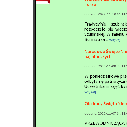
Turze
dodano: 2022-11-10 16:11:
Tradycyjnie szubiń
rozpoczęło się wiecz
Szubińskiej. W imieniu
Burmistrza ...
więcej
Narodowe Święto Niep
najmłodszych
dodano: 2022-11-08 08:11:
W poniedziałkowe prz
odbyły się patriotyczne
Uczestnikami zajęć by
więcej
Obchody Święta Niepo
dodano: 2022-11-07 14:11:
PRZEWODNICZĄCA RAD