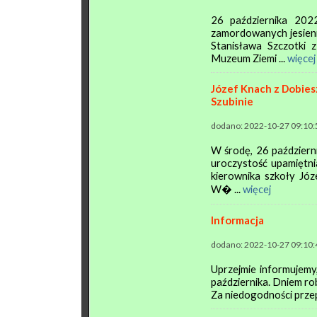
26 października 2022
zamordowanych jesien
Stanisława Szczotki 
Muzeum Ziemi ...
więcej
Józef Knach z Dobies
Szubinie
dodano: 2022-10-27 09:10:
W środę, 26 październ
uroczystość upamiętn
kierownika szkoły Józ
W� ...
więcej
Informacja
dodano: 2022-10-27 09:10:
Uprzejmie informujemy
października. Dniem ro
Za niedogodności przep